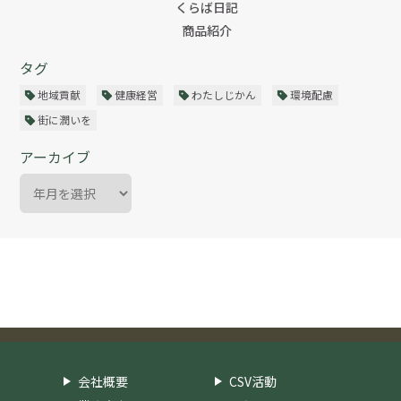
くらば日記
商品紹介
タグ
地域貢献
健康経営
わたしじかん
環境配慮
街に潤いを
アーカイブ
会社概要
CSV活動