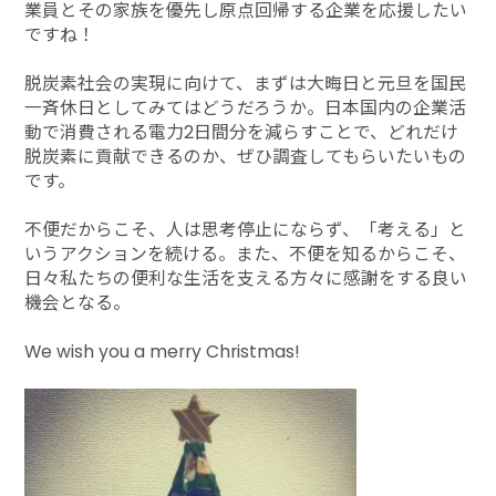
業員とその家族を優先し原点回帰する企業を応援したい
ですね！
脱炭素社会の実現に向けて、まずは大晦日と元旦を国民
一斉休日としてみてはどうだろうか。日本国内の企業活
動で消費される電力2日間分を減らすことで、どれだけ
脱炭素に貢献できるのか、ぜひ調査してもらいたいもの
です。
不便だからこそ、人は思考停止にならず、「考える」と
いうアクションを続ける。また、不便を知るからこそ、
日々私たちの便利な生活を支える方々に感謝をする良い
機会となる。
We wish you a merry Christmas!