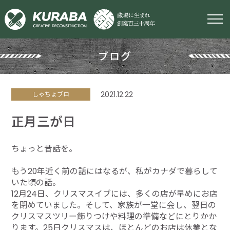
ブログ
2021.12.22
しゃちょブロ
正月三が日
ちょっと昔話を。
もう20年近く前の話にはなるが、私がカナダで暮らして
いた頃の話。
12月24日、クリスマスイブには、多くの店が早めにお店
を閉めていました。そして、家族が一堂に会し、翌日の
クリスマスツリー飾りつけや料理の準備などにとりかか
ります。25日クリスマスは、ほとんどのお店は休業とな