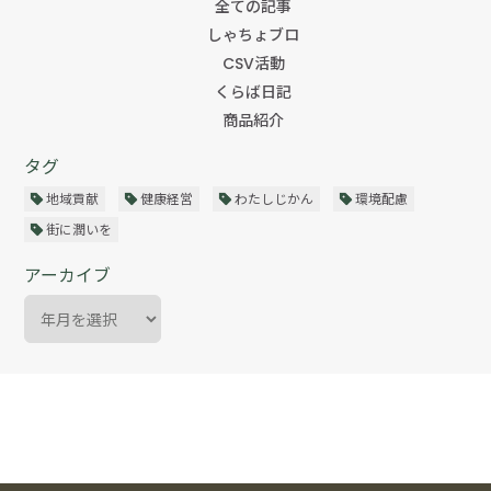
全ての記事
しゃちょブロ
CSV活動
くらば日記
商品紹介
タグ
地域貢献
健康経営
わたしじかん
環境配慮
街に潤いを
アーカイブ