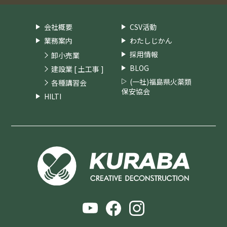
会社概要
CSV活動
業務案内
わたしじかん
採用情報
卸小売業
BLOG
建設業 [ 土工事 ]
(一社)福島県火薬類
各種講習会
保安協会
HILTI