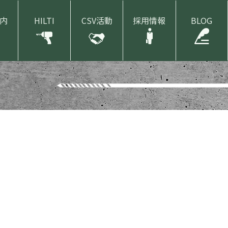
内
HILTI
CSV活動
採用情報
BLOG