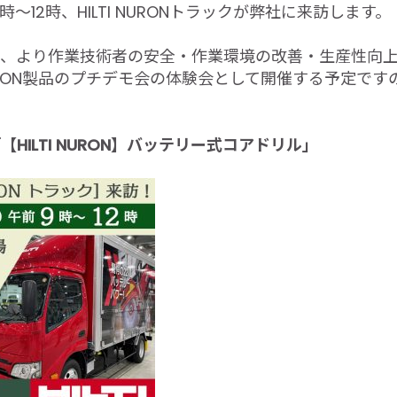
時～12時、HILTI NURONトラックが弊社に来訪します。
で、より作業技術者の安全・作業環境の改善・生産性向
RON製品のプチデモ会の体験会として開催する予定で
HILTI NURON】バッテリー式コアドリル」