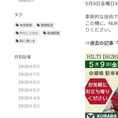
商品紹介
5月9日金曜日9
タグ
革新的な技術
この機に、NU
地域貢献
健康経営
りください。
わたしじかん
環境配慮
街に潤いを
⇒
過去の記事「【
月別記事
2026年8月
2026年7月
2026年6月
2026年5月
2026年4月
2026年3月