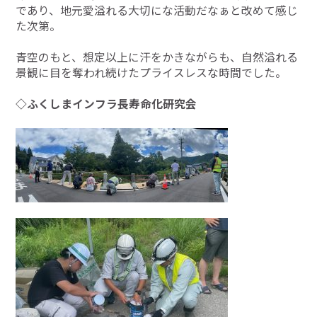
であり、地元愛溢れる大切にな活動だなぁと改めて感じ
た次第。
青空のもと、想定以上に汗をかきながらも、自然溢れる
景観に目を奪われ続けたプライスレスな時間でした。
◇ふくしまインフラ長寿命化研究会