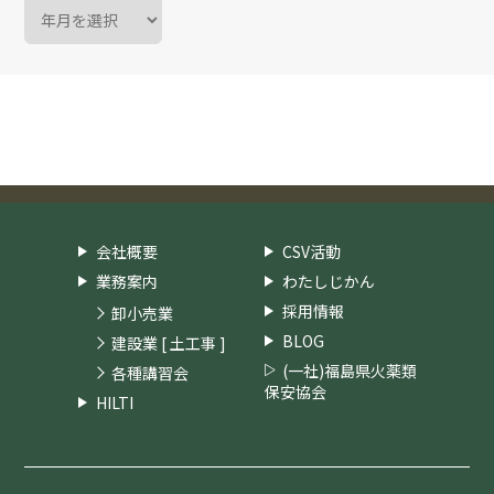
会社概要
CSV活動
業務案内
わたしじかん
採用情報
卸小売業
BLOG
建設業 [ 土工事 ]
(一社)福島県火薬類
各種講習会
保安協会
HILTI