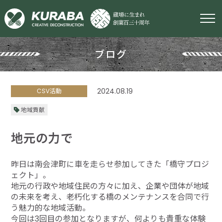
ブログ
2024.08.19
CSV活動
地域貢献
地元の力で
昨日は南会津町に車を走らせ参加してきた「橋守プロジ
ェクト」。
地元の行政や地域住民の方々に加え、企業や団体が地域
の未来を考え、老朽化する橋のメンテナンスを合同で行
う魅力的な地域活動。
今回は3回目の参加となりますが、何よりも貴重な体験