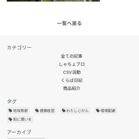
一覧へ戻る
カテゴリー
全ての記事
しゃちょブロ
CSV活動
くらば日記
商品紹介
タグ
地域貢献
健康経営
わたしじかん
環境配慮
街に潤いを
アーカイブ