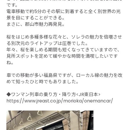
です。
電車移動で約5分のその駅に到着すると全く別世界の光
景を目にすることができる。
まさに、郡山市魅力再発見。
桜をはじめ多種多様な花々と、ソレラの魅力を倍増させ
る別次元のライトアップは圧巻でした。
年々、桜を楽しめる期間も短くなってきていますので、
見所スポットを定めて緩やかな時間を満喫したいです
ね。
車での移動が多い福島県ですが、ローカル線の魅力を改
めて知ったひと時でもありました。
◆ワンマン列車の乗り方・降り方<JR東日本>
https://www.jreast.co.jp/morioka/onemancar/