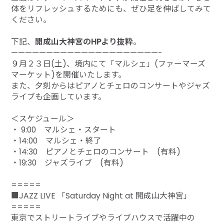
体をリフレッシュするためにも、ぜひ足を伸ばしてみて
ください。
下記、
開成山大神宮のHPより抜粋
。
—————————————————————-
９月２３日(土)、境内にて「マルシェ」(ファーマーズ
マーケット)を開催いたします。
また、夕刻からはピアノとチェロのコンサートやジャズ
ライブも企画しています。
＜スケジュール＞
・ 9:00 マルシェ・スタート
・14:00 マルシェ・終了
・14:30 ピアノとチェロのコンサート (有料)
・19:30 ジャズライブ (有料)
=====
■JAZZ LIVE 「Saturday Night at 開成山大神宮」
=====
東京でストリートライブやライブハウスで活躍中の