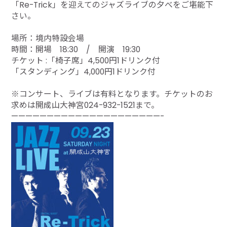
「Re-Trick」を迎えてのジャズライブの夕べをご堪能下
さい。
場所：境内特設会場
時間：開場 18:30 / 開演 19:30
チケット :「椅子席」4,500円1ドリンク付
「スタンディング」4,000円1ドリンク付
※コンサート、ライブは有料となります。チケットのお
求めは開成山大神宮024-932-1521まで。
—————————————————————-