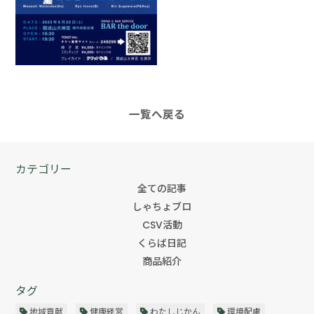
一覧へ戻る
カテゴリー
全ての記事
しゃちょブロ
CSV活動
くらば日記
商品紹介
タグ
地域貢献
健康経営
わたしじかん
環境配慮