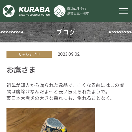
ブログ
2023.09.02
しゃちょブロ
お鷹さま
祖母が知人から贈られた逸品で、亡くなる前にはこの置
物は魔除けなんだよ～と云い伝えられたようで。
東日本大震災の大きな揺れにも、倒れることなく。