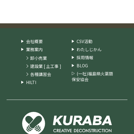
会社概要
CSV活動
業務案内
わたしじかん
採用情報
卸小売業
BLOG
建設業 [ 土工事 ]
(一社)福島県火薬類
各種講習会
保安協会
HILTI