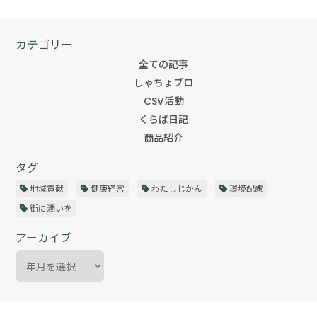
カテゴリー
全ての記事
しゃちょブロ
CSV活動
くらば日記
商品紹介
タグ
地域貢献
健康経営
わたしじかん
環境配慮
街に潤いを
アーカイブ