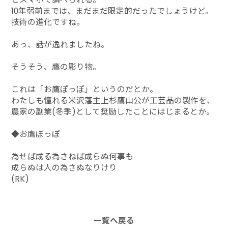
10年弱前までは、まだまだ限定的だったでしょうけど。
技術の進化ですね。
あっ、話が逸れましたね。
そうそう、鷹の彫り物。
これは「お鷹ぽっぽ」というのだとか。
わたしも憧れる米沢藩主上杉鷹山公が工芸品の製作を、
農家の副業(冬季)として奨励したことにはじまるとか。
◆
お鷹ぽっぽ
為せば成る為さねば成らぬ何事も
成らぬは人の為さぬなりけり
(RK)
一覧へ戻る