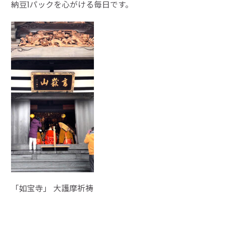
納豆1パックを心がける毎日です。
「如宝寺」 大護摩祈祷