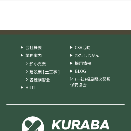
会社概要
CSV活動
業務案内
わたしじかん
採用情報
卸小売業
BLOG
建設業 [ 土工事 ]
(一社)福島県火薬類
各種講習会
保安協会
HILTI