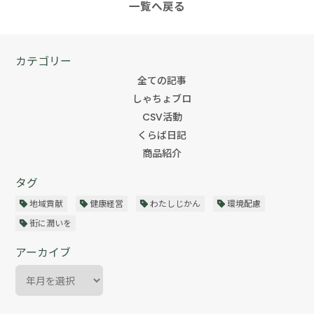
一覧へ戻る
カテゴリー
全ての記事
しゃちょブロ
CSV活動
くらば日記
商品紹介
タグ
地域貢献
健康経営
わたしじかん
環境配慮
街に潤いを
アーカイブ