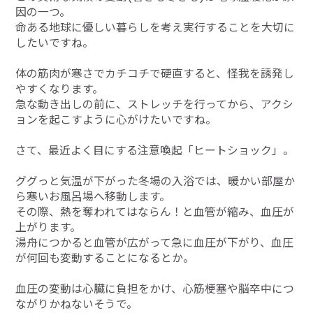
因の一つ。
命ある地球に優しい暮らしを考え実行することを大切に
したいですね。
体の筋肉が寒さでカチコチで硬直すると、怪我を誘発し
やすくなります。
急な動き出しの前に、ストレッチを行ってから、アクシ
ョンを起こすように心がけたいですね。
さて、最近よく目にする注意喚起「ヒートショック」。
ググっと気温が下がった冬場の入浴では、暖かい部屋か
ら寒いお風呂場へ移動します。
その際、熱を奪われてはならん！と血管が縮み、血圧が
上がります。
湯舟につかると血管が広がって急に血圧が下がり、血圧
が何回も変動することになるとか。
血圧の変動は心臓に負担をかけ、心筋梗塞や脳卒中につ
ながりかねないそうで。