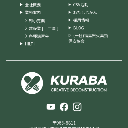
会社概要
CSV活動
業務案内
わたしじかん
採用情報
卸小売業
BLOG
建設業 [ 土工事 ]
(一社)福島県火薬類
各種講習会
保安協会
HILTI
〒963-8811