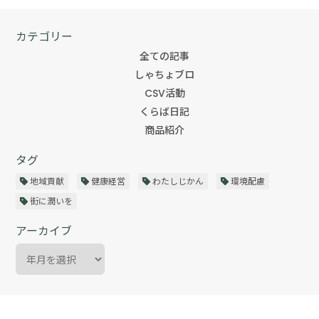
カテゴリー
全ての記事
しゃちょブロ
CSV活動
くらば日記
商品紹介
タグ
地域貢献
健康経営
わたしじかん
環境配慮
街に潤いを
アーカイブ