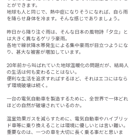
とができます。
地球も人と同じで、熱中症になりそうになれば、自ら雨
を降らせ身体を冷ます。そんな感じでありましょう。
昨日から降り注ぐ雨は、そんな日本の風物詩「夕立」と
は大きく異なるゲリラ豪雨。
各地で線状降水帯発生による集中豪雨が目立つようにな
り、甚大な被害が増加しています。
20年前から叫ばれていた地球温暖化の問題だが、結局人
の生活は何も変わることはない。
便利な生活を追求すればするほど、それはエコにはなら
ず環境破壊は続く。
一台の電気自動車を製造するために、全世界で一体どれ
ほどの自然が破壊されているのか。
温室効果ガスを減らすために、電気自動車やハイブリッ
ド車等に乗り換えることは環境に優しいとは言い難い。
重要なのは、一つの車を大切に長く乗る事だと思いま