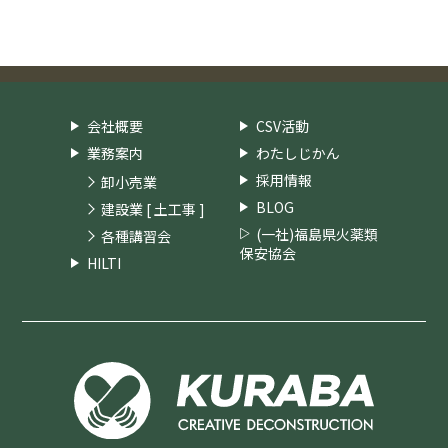
会社概要
CSV活動
業務案内
わたしじかん
採用情報
卸小売業
BLOG
建設業 [ 土工事 ]
(一社)福島県火薬類
各種講習会
保安協会
HILTI