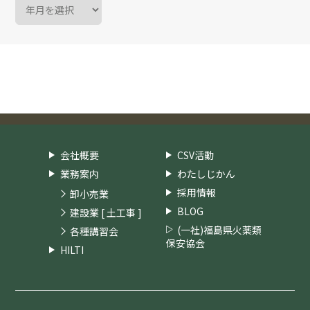
会社概要
CSV活動
業務案内
わたしじかん
採用情報
卸小売業
BLOG
建設業 [ 土工事 ]
(一社)福島県火薬類
各種講習会
保安協会
HILTI