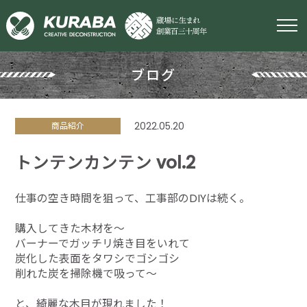
ブログ
2022.05.20
商品紹介
トンテンカンテン vol.2
仕事の空き時間を狙って、工事部のDIYは続く。
購入してきた木材を～
バーナーでガッチリ焼き目をいれて
炭化した表面をタワシでゴシゴシ
削れた炭を掃除機で吸って～
と、綺麗な木目が現れました！